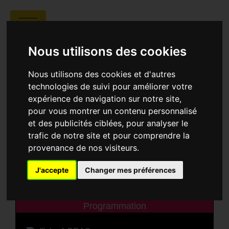
CINÉMA LE LIDO
Nous utilisons des cookies
Nous utilisons des cookies et d'autres
technologies de suivi pour améliorer votre
expérience de navigation sur notre site,
pour vous montrer un contenu personnalisé
et des publicités ciblées, pour analyser le
trafic de notre site et pour comprendre la
provenance de nos visiteurs.
Cinéma Le Lido
174 Avenue du Général
de Gaulle, 66500 Prades
J'accepte
Changer mes préférences
Programmation