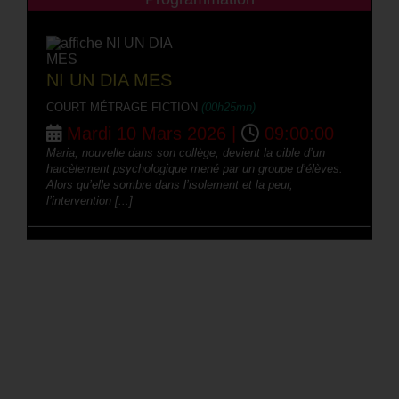
NI UN DIA MES
COURT MÉTRAGE FICTION
(00h25mn)
Mardi 10 Mars 2026 |
09:00:00
Maria, nouvelle dans son collège, devient la cible d’un
harcèlement psychologique mené par un groupe d’élèves.
Alors qu’elle sombre dans l’isolement et la peur,
l’intervention [...]