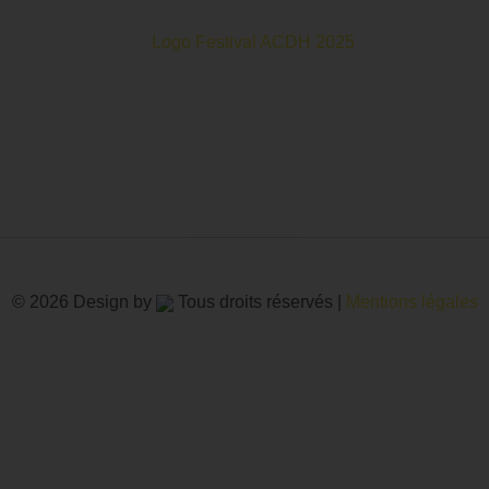
oits Humains c’est un mois de partage et d’émotions autour de
© 2026 Design by
Tous droits réservés |
Mentions légales