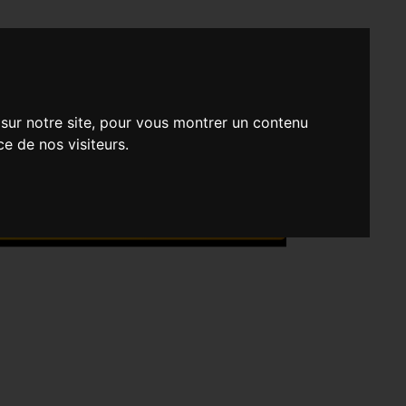
 sur notre site, pour vous montrer un contenu
ce de nos visiteurs.
et
rminées, à l'année prochaine!