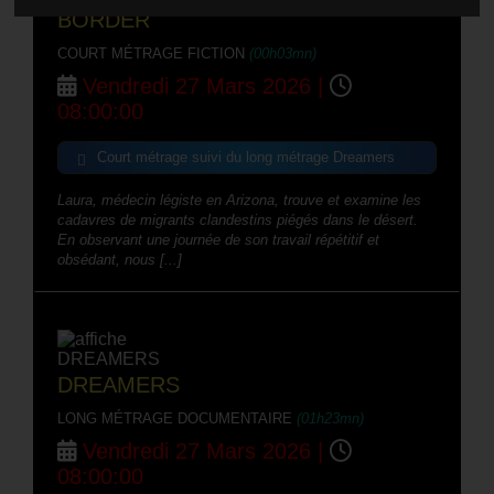
BORDER
COURT MÉTRAGE FICTION
(00h03mn)
Vendredi 27 Mars 2026 |
08:00:00
Court métrage suivi du long métrage Dreamers
Laura, médecin légiste en Arizona, trouve et examine les
cadavres de migrants clandestins piégés dans le désert.
En observant une journée de son travail répétitif et
obsédant, nous [...]
DREAMERS
LONG MÉTRAGE DOCUMENTAIRE
(01h23mn)
Vendredi 27 Mars 2026 |
08:00:00