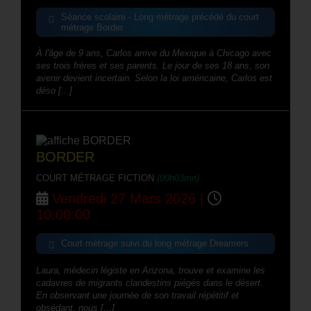
Séance scolaire - Long métrage précédé du court
métrage Border
À l'âge de 9 ans, Carlos arrive du Mexique à Chicago avec
ses trois frères et ses parents. Le jour de ses 18 ans, son
avenir devient incertain. Selon la loi américaine, Carlos est
déso [...]
BORDER
COURT MÉTRAGE FICTION
(00h03mn)
Vendredi 27 Mars 2026 |
10:00:00
Court métrage suivi du long métrage Dreamers
Laura, médecin légiste en Arizona, trouve et examine les
cadavres de migrants clandestins piégés dans le désert.
En observant une journée de son travail répétitif et
obsédant, nous [...]