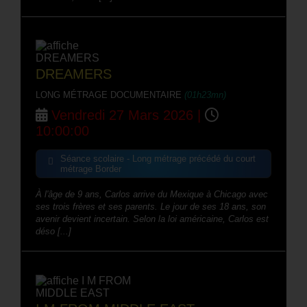
DREAMERS
LONG MÉTRAGE DOCUMENTAIRE
(01h23mn)
Vendredi 27 Mars 2026 |
10:00:00
Séance scolaire - Long métrage précédé du court
métrage Border
À l'âge de 9 ans, Carlos arrive du Mexique à Chicago avec
ses trois frères et ses parents. Le jour de ses 18 ans, son
avenir devient incertain. Selon la loi américaine, Carlos est
déso [...]