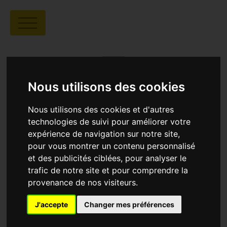
LYCÉE CARNOT
Nous utilisons des cookies
Nous utilisons des cookies et d'autres
technologies de suivi pour améliorer votre
expérience de navigation sur notre site,
pour vous montrer un contenu personnalisé
Lycée Carnot
90 boulevard Carnot -
et des publicités ciblées, pour analyser le
Cannes
trafic de notre site et pour comprendre la
provenance de nos visiteurs.
Programmation
J'accepte
Changer mes préférences