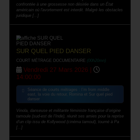
confrontée à une grossesse non désirée dans un État
américain où l'avortement est interdit. Malgré les obstacles
juridique [...]
SUR QUEL PIED DANSER
COURT MÉTRAGE DOCUMENTAIRE
(00h20mn)
Vendredi 27 Mars 2026 |
14:00:00
Séance de courts métrages : I’m from middle
east, la voie du retour, Romina et Sur quel pied
danser
Vinola, danseuse et militante féministe française d’origine
tamoule (sud-est de l’Inde), réunit ses amies pour la reprise
d’un clip issu de Kollywood (cinéma tamoul), tourné à Pa
[...]