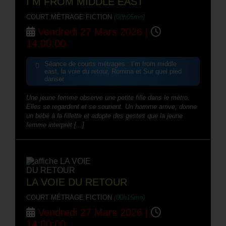
I M FROM MIDDLE EAST
COURT MÉTRAGE FICTION
(00h05mn)
Vendredi 27 Mars 2026 |
14:00:00
Séance de courts métrages : I’m from middle
east, la voie du retour, Romina et Sur quel pied
danser
Une jeune femme observe une petite fille dans le métro.
Elles se regardent et se sourient. Un homme arrive, donne
un bébé à la fillette et adopte des gestes que la jeune
femme interprèt [...]
LA VOIE DU RETOUR
COURT MÉTRAGE FICTION
(00h15mn)
Vendredi 27 Mars 2026 |
14:00:00