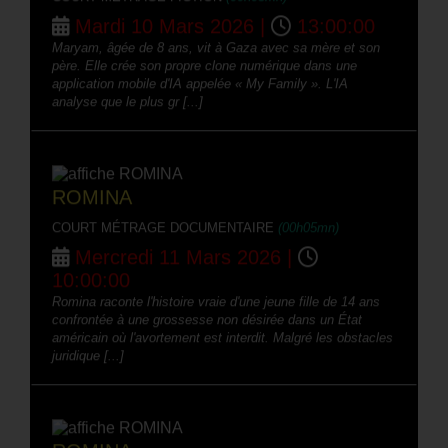
Mardi 10 Mars 2026 |
13:00:00
Maryam, âgée de 8 ans, vit à Gaza avec sa mère et son
père. Elle crée son propre clone numérique dans une
application mobile d'IA appelée « My Family ». L'IA
analyse que le plus gr [...]
ROMINA
COURT MÉTRAGE DOCUMENTAIRE
(00h05mn)
Mercredi 11 Mars 2026 |
10:00:00
Romina raconte l'histoire vraie d'une jeune fille de 14 ans
confrontée à une grossesse non désirée dans un État
américain où l'avortement est interdit. Malgré les obstacles
juridique [...]