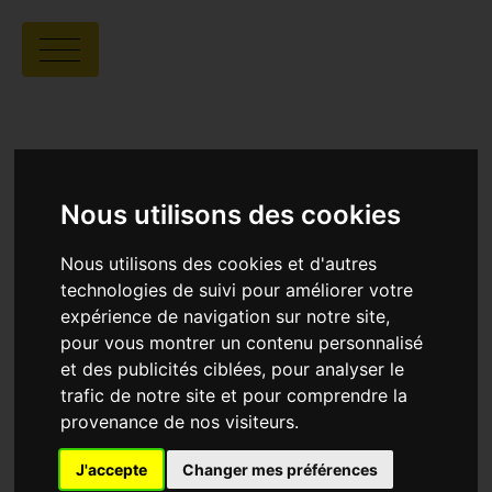
LYCÉE GÉNÉRAL ET
TECHNOLOGIQUE JEAN
VILAR
Nous utilisons des cookies
Nous utilisons des cookies et d'autres
technologies de suivi pour améliorer votre
expérience de navigation sur notre site,
pour vous montrer un contenu personnalisé
et des publicités ciblées, pour analyser le
trafic de notre site et pour comprendre la
provenance de nos visiteurs.
Lycée général et technologique Jean Vilar
616 avenue du Dr Paul Gâche, 30400
J'accepte
Changer mes préférences