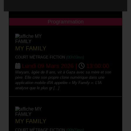
Villeneuve-lès-Avignon
Programmation
MY FAMILY
COURT MÉTRAGE FICTION
(00h03mn)
Lundi 09 Mars 2026 |
13:00:00
Maryam, âgée de 8 ans, vit à Gaza avec sa mère et son
père. Elle crée son propre clone numérique dans une
application mobile d'IA appelée « My Family ». L'IA
analyse que le plus gr [...]
MY FAMILY
COURT MÉTRAGE FICTION
(00h03mn)