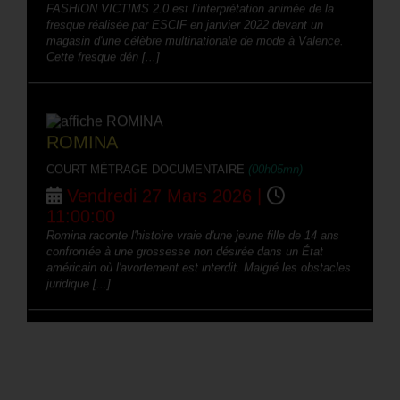
FASHION VICTIMS 2.0 est l’interprétation animée de la
fresque réalisée par ESCIF en janvier 2022 devant un
magasin d'une célèbre multinationale de mode à Valence.
Cette fresque dén [...]
ROMINA
COURT MÉTRAGE DOCUMENTAIRE
(00h05mn)
Vendredi 27 Mars 2026 |
11:00:00
Romina raconte l'histoire vraie d'une jeune fille de 14 ans
confrontée à une grossesse non désirée dans un État
américain où l'avortement est interdit. Malgré les obstacles
juridique [...]