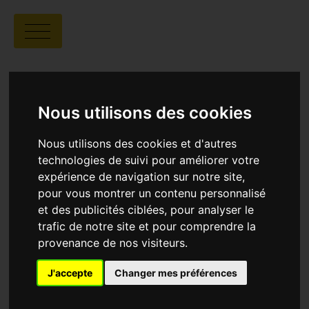
SÉANCE CHEZ
L'HABITANT
Nous utilisons des cookies
Nous utilisons des cookies et d'autres
technologies de suivi pour améliorer votre
expérience de navigation sur notre site,
pour vous montrer un contenu personnalisé
et des publicités ciblées, pour analyser le
trafic de notre site et pour comprendre la
Séance chez l'habitant
15 Hameau de
provenance de nos visiteurs.
Gévaudan - Barrême
J'accepte
Changer mes préférences
Programmation