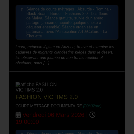
Séance de courts métrages : Absurde - Romina -
Black Scarf - Border - Fashions 2.0 - Les fleurs
de Malva. Séance gratuite, suivie d'un apéro
partagé (chacun.e apporte quelque chose à
déguster ensemble) Séance organisée en
partenariat avec l'Association Art &Culture - La
Chouette
Laura, médecin légiste en Arizona, trouve et examine les
cadavres de migrants clandestins piégés dans le désert.
En observant une journée de son travail répétitif et
obsédant, nous [...]
FASHION VICTIMS 2.0
COURT MÉTRAGE DOCUMENTAIRE
(00h02mn)
Vendredi 06 Mars 2026 |
19:00:00
Séance de courts métrages : Absurde - Romina -