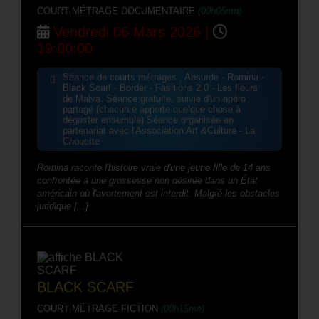
COURT MÉTRAGE DOCUMENTAIRE
(00h05mn)
Vendredi 06 Mars 2026 |
19:00:00
Séance de courts métrages : Absurde - Romina -
Black Scarf - Border - Fashions 2.0 - Les fleurs
de Malva. Séance gratuite, suivie d'un apéro
partagé (chacun.e apporte quelque chose à
déguster ensemble) Séance organisée en
partenariat avec l'Association Art &Culture - La
Chouette
Romina raconte l'histoire vraie d'une jeune fille de 14 ans
confrontée à une grossesse non désirée dans un État
américain où l'avortement est interdit. Malgré les obstacles
juridique [...]
BLACK SCARF
COURT MÉTRAGE FICTION
(00h15mn)