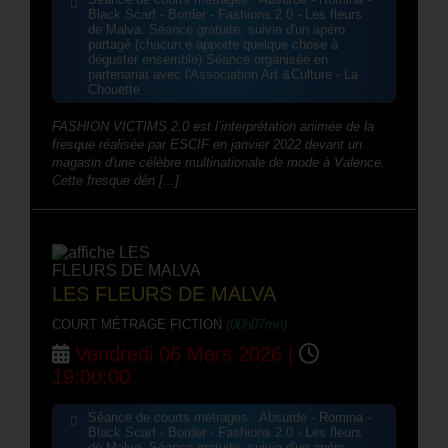
Black Scarf - Border - Fashions 2.0 - Les fleurs
de Malva. Séance gratuite, suivie d'un apéro
partagé (chacun.e apporte quelque chose à
déguster ensemble) Séance organisée en
partenariat avec l'Association Art &Culture - La
Chouette
FASHION VICTIMS 2.0 est l’interprétation animée de la
fresque réalisée par ESCIF en janvier 2022 devant un
magasin d'une célèbre multinationale de mode à Valence.
Cette fresque dén [...]
LES FLEURS DE MALVA
COURT MÉTRAGE FICTION
(00h07mn)
Vendredi 06 Mars 2026 |
19:00:00
Séance de courts métrages : Absurde - Romina -
Black Scarf - Border - Fashions 2.0 - Les fleurs
de Malva. Séance gratuite, suivie d'un apéro