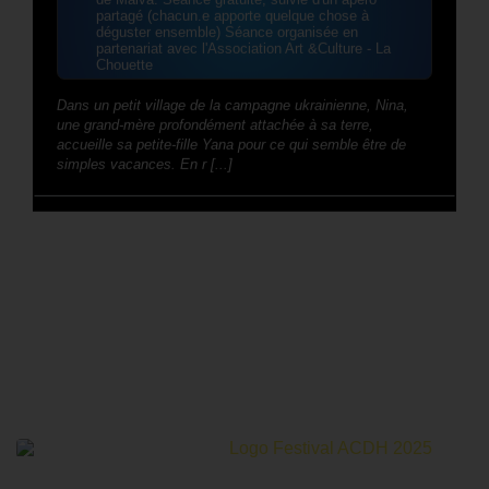
partagé (chacun.e apporte quelque chose à
déguster ensemble) Séance organisée en
partenariat avec l'Association Art &Culture - La
Chouette
Dans un petit village de la campagne ukrainienne, Nina,
une grand-mère profondément attachée à sa terre,
accueille sa petite-fille Yana pour ce qui semble être de
simples vacances. En r [...]