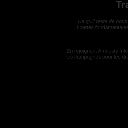
Tr
Ce qu'il reste de nous
libertés fondamentales
En rejoignant Amnesty Inter
les campagnes pour les droi