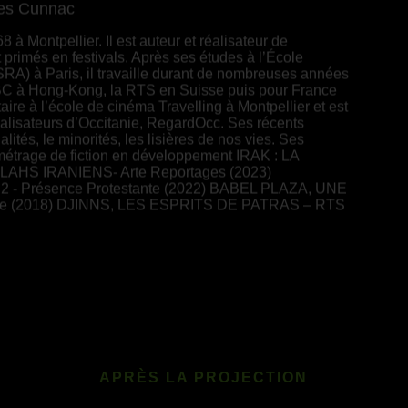
es Cunnac
 Montpellier. Il est auteur et réalisateur de
 primés en festivals. Après ses études à l’École
RA) à Paris, il travaille durant de nombreuses années
C à Hong-Kong, la RTS en Suisse puis pour France
ire à l’école de cinéma Travelling à Montpellier et est
éalisateurs d’Occitanie, RegardOcc. Ses récents
lités, le minorités, les lisières de nos vies. Ses
métrage de fiction en développement IRAK : LA
S IRANIENS- Arte Reportages (2023)
- Présence Protestante (2022) BABEL PLAZA, UNE
anie (2018) DJINNS, LES ESPRITS DE PATRAS – RTS
APRÈS LA PROJECTION