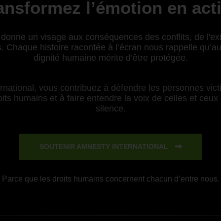
ansformez l’émotion en act
donne un visage aux conséquences des conflits, de l'exil
. Chaque histoire racontée à l’écran nous rappelle qu’au-
dignité humaine mérite d’être protégée.
national, vous contribuez à défendre les personnes victi
ts humains et à faire entendre la voix de celles et ceux 
silence.
SOUTENIR AMNESTY INTERNATIONAL
Parce que les droits humains concernent chacun d’entre nous.