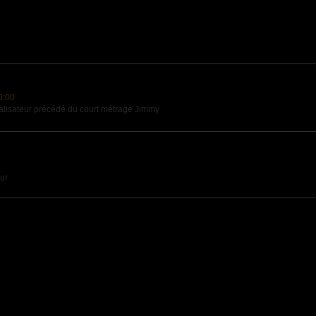
0:00
lisateur précédé du court métrage Jimmy
ur