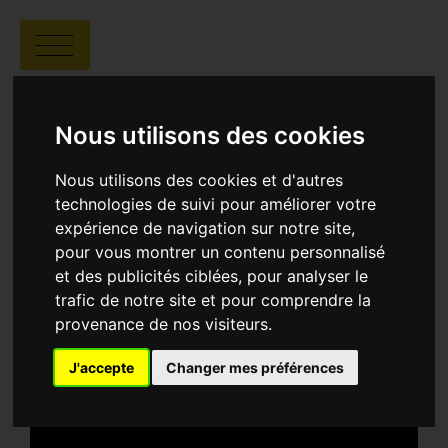
CHOEURS
ATLANTIQUES, TALES
Nous utilisons des cookies
FROM THE ATLANTIC
Nous utilisons des cookies et d'autres
BEYOND
technologies de suivi pour améliorer votre
expérience de navigation sur notre site,
pour vous montrer un contenu personnalisé
et des publicités ciblées, pour analyser le
trafic de notre site et pour comprendre la
provenance de nos visiteurs.
J'accepte
Changer mes préférences
Safoi Babana-Hampton |
01:59 |
USA