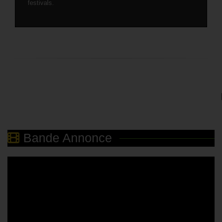
festivals.
Bande Annonce