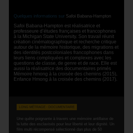
Quelques informations sur
Safoi Babana-Hampton
Safoi Babana-Hampton est réalisatrice et
professeure d’études françaises et francophones
à la Michigan State University. Son travail réunit
création cinématographique et recherche critique
autour de la mémoire historique, des migrations et
des identités postcoloniales francophones dans
leurs liens compliquées et complexes avec les
questions de classe, de genre et de race. Elle est
aussi la réalisatrice des documentaires primés
Mémoire hmong à la croisée des chemins (2015),
Enfance Hmong à la croisée des chemins (2017).
LONG MÉTRAGE - DOCUMENTAIRE
Une quête poignante à travers une mémoire antillaise de
la lutte des esclavisés pour leur liberté et leur dignité. Un
film multi récompensé sélectionné dan plus de 50