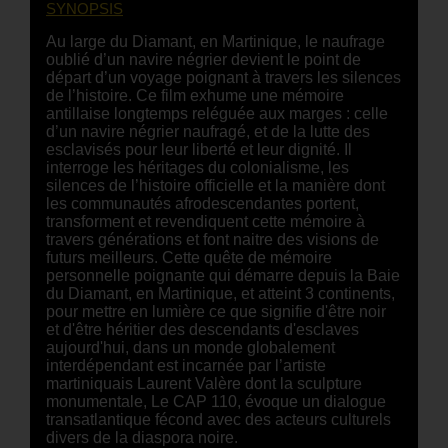
SYNOPSIS
Au large du Diamant, en Martinique, le naufrage
oublié d’un navire négrier devient le point de
départ d’un voyage poignant à travers les silences
de l’histoire. Ce film exhume une mémoire
antillaise longtemps reléguée aux marges : celle
d’un navire négrier naufragé, et de la lutte des
esclavisés pour leur liberté et leur dignité. Il
interroge les héritages du colonialisme, les
silences de l’histoire officielle et la manière dont
les communautés afrodescendantes portent,
transforment et revendiquent cette mémoire à
travers générations et font naitre des visions de
futurs meilleurs. Cette quête de mémoire
personnelle poignante qui démarre depuis la Baie
du Diamant, en Martinique, et atteint 3 continents,
pour mettre en lumière ce que signifie d'être noir
et d'être héritier des descendants d'esclaves
aujourd'hui, dans un monde globalement
interdépendant est incarnée par l’artiste
martiniquais Laurent Valère dont la sculpture
monumentale, Le CAP 110, évoque un dialogue
transatlantique fécond avec des acteurs culturels
divers de la diaspora noire.