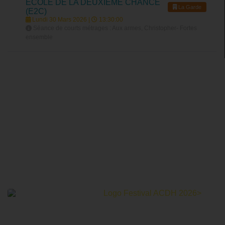
ECOLE DE LA DEUXIÈME CHANCE
La Garde
(E2C)
Lundi 30 Mars 2026 |
13:30:00
Séance de courts métrages : Aux armes, Christopher- Fortes
ensemble