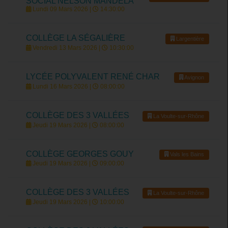
SOCIAL NELSON MANDELA
Lundi 09 Mars 2026 |
14:30:00
COLLÈGE LA SÉGALIÈRE
Largentière
Vendredi 13 Mars 2026 |
10:30:00
LYCÉE POLYVALENT RENÉ CHAR
Avignon
Lundi 16 Mars 2026 |
08:00:00
COLLÈGE DES 3 VALLÉES
La Voulte-sur-Rhône
Jeudi 19 Mars 2026 |
08:00:00
COLLÈGE GEORGES GOUY
Vals les Bains
Jeudi 19 Mars 2026 |
09:00:00
COLLÈGE DES 3 VALLÉES
La Voulte-sur-Rhône
Jeudi 19 Mars 2026 |
10:00:00