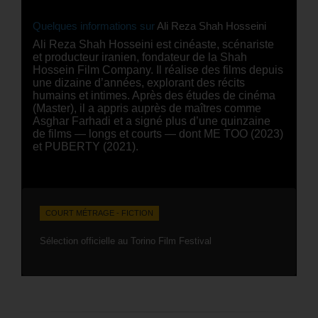
Quelques informations sur
Ali Reza Shah Hosseini
Ali Reza Shah Hosseini est cinéaste, scénariste
et producteur iranien, fondateur de la Shah
Hossein Film Company. Il réalise des films depuis
une dizaine d’années, explorant des récits
humains et intimes. Après des études de cinéma
(Master), il a appris auprès de maîtres comme
Asghar Farhadi et a signé plus d’une quinzaine
de films — longs et courts — dont ME TOO (2023)
et PUBERTY (2021).
COURT MÉTRAGE - FICTION
Sélection officielle au Torino Film Festival