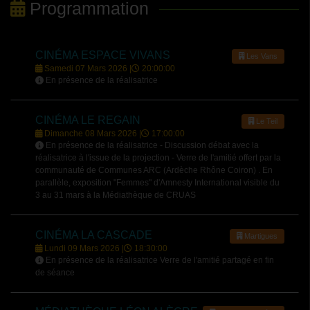
Programmation
CINÉMA ESPACE VIVANS
Les Vans
Samedi 07 Mars 2026 |
20:00:00
En présence de la réalisatrice
CINÉMA LE REGAIN
Le Teil
Dimanche 08 Mars 2026 |
17:00:00
En présence de la réalisatrice - Discussion débat avec la
réalisatrice à l'issue de la projection - Verre de l'amitié offert par la
communauté de Communes ARC (Ardèche Rhône Coiron) . En
parallèle, exposition "Femmes" d'Amnesty International visible du
3 au 31 mars à la Médiathèque de CRUAS
CINÉMA LA CASCADE
Martigues
Lundi 09 Mars 2026 |
18:30:00
En présence de la réalisatrice Verre de l'amitié partagé en fin
de séance