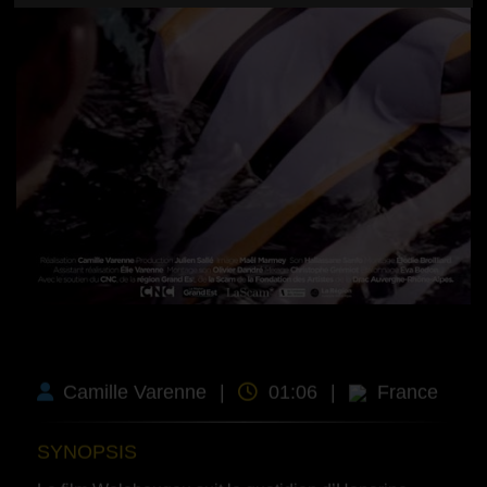
Camille Varenne
|
01:06
|
France
SYNOPSIS