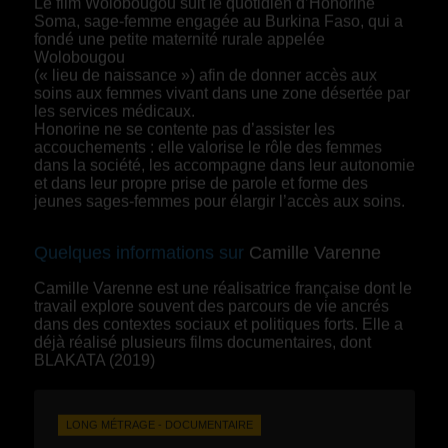
Le film Wolobougou suit le quotidien d’Honorine
Soma, sage-femme engagée au Burkina Faso, qui a
fondé une petite maternité rurale appelée
Wolobougou
(« lieu de naissance ») afin de donner accès aux
soins aux femmes vivant dans une zone désertée par
les services médicaux.
Honorine ne se contente pas d’assister les
accouchements : elle valorise le rôle des femmes
dans la société, les accompagne dans leur autonomie
et dans leur propre prise de parole et forme des
jeunes sages-femmes pour élargir l’accès aux soins.
Quelques informations sur
Camille Varenne
Camille Varenne est une réalisatrice française dont le
travail explore souvent des parcours de vie ancrés
dans des contextes sociaux et politiques forts. Elle a
déjà réalisé plusieurs films documentaires, dont
BLAKATA (2019)
LONG MÉTRAGE - DOCUMENTAIRE