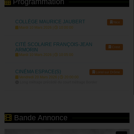
Programmation
COLLÈGE MAURICE JAUBERT
Nice
Mardi 10 Mars 2026 |
10:00:00
CITÉ SCOLAIRE FRANÇOIS-JEAN
Crest
ARMORIN
Mardi 10 Mars 2026 |
10:05:00
CINÉMA ESPACE(S)
Loriol sur Drôme
Vendredi 20 Mars 2026 |
20:00:00
Long métrage précédé du court métrage Border
Bande Annonce