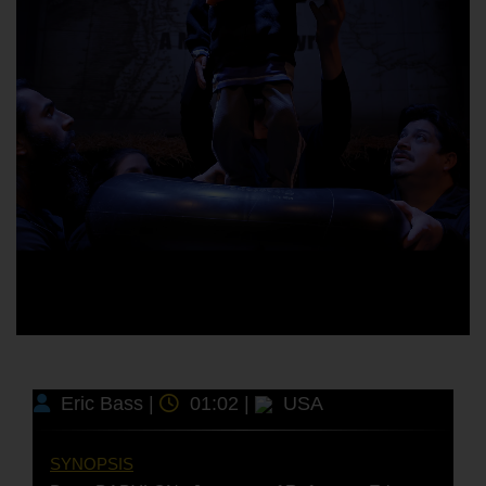
Eric Bass |
01:02 |
USA
SYNOPSIS