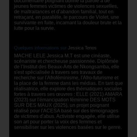
documentaire poignant donne la parole à de
jeunes femmes victimes de violences sexuelles,
de maltraitances et d’abandon familial, tout en
retraçant, en parallèle, le parcours de Violet, une
survivante en fuite, incarnant la douleur brute et la
lutte pour la survie.
Quelques informations sur
Jessica Tenos
MACHE LELE Jessica M.T est une cinéaste,
scénariste et chercheuse passionnée. Diplômée
de l’Institut des Beaux-Arts de Nkongsamba, elle
s'est spécialisée à travers ses travaux de
recherche sur l'Afroféminisme, l'Afro-futurisme et
la place de la femme dans les médias. En tant que
réalisatrice, elle explore des thématiques sociales
fortes à travers ses œuvres : ELLE (2021) AMARA
(2023) sur l'émancipation féminine DES MOTS
SUR DES MAUX (2025), un projet poignant
réalisé pour l'ACESA basé sur des témoignages
de victimes d'abus. Activiste engagée, elle utilise
son art pour porter la voix des femmes et
sensibiliser sur les violences basées sur le genre.