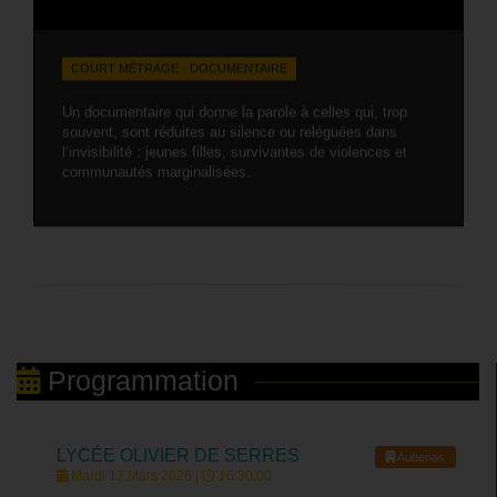
COURT MÉTRAGE - DOCUMENTAIRE
Un documentaire qui donne la parole à celles qui, trop
souvent, sont réduites au silence ou reléguées dans
l’invisibilité : jeunes filles, survivantes de violences et
communautés marginalisées.
Programmation
LYCÉE OLIVIER DE SERRES
Aubenas
Mardi 17 Mars 2026 |
16:30:00