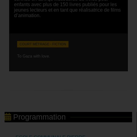
enfants avec plus de 150 livres publiés pour les
jeunes lecteurs et en tant que réalisatrice de films
d’animation.
COURT MÉTRAGE - FICTION
To Gaza with love.
Programmation