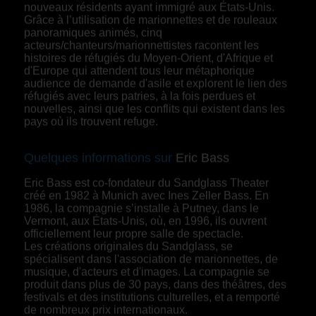
nouveaux résidents ayant immigré aux États-Unis.
Grâce à l’utilisation de marionnettes et de rouleaux
panoramiques animés, cinq
acteurs/chanteurs/marionnettistes racontent les
histoires de réfugiés du Moyen-Orient, d'Afrique et
d'Europe qui attendent tous leur métaphorique
audience de demande d'asile et explorent le lien des
réfugiés avec leurs patries, à la fois perdues et
nouvelles, ainsi que les conflits qui existent dans les
pays où ils trouvent refuge.
Quelques informations sur
Eric Bass
Eric Bass est co-fondateur du Sandglass Theater
créé en 1982 à Munich avec Ines Zeller Bass. En
1986, la compagnie s’installe à Putney, dans le
Vermont, aux États-Unis, où, en 1996, ils ouvrent
officiellement leur propre salle de spectacle.
Les créations originales du Sandglass, se
spécialisent dans l'association de marionnettes, de
musique, d'acteurs et d'images. La compagnie se
produit dans plus de 30 pays, dans des théâtres, des
festivals et des institutions culturelles, et a remporté
de nombreux prix internationaux.