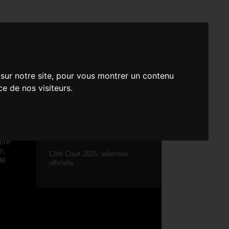
 sur notre site, pour vous montrer un contenu
ce de nos visiteurs.
COURT MÉTRAGE - FICTION
ère
e,
Côté Court 2025, sélection
te
officielle