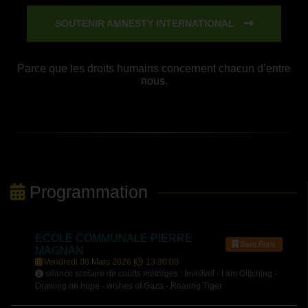
SOUTENIR AMNESTY INTERNATIONAL
Parce que les droits humains concernent chacun d’entre
nous.
Programmation
ECOLE COMMUNALE PIERRE
Saint Pons
MAGNAN
Vendredi 06 Mars 2026 |
13:30:00
séance scolaire de courts métrages : Invisivel - I am Glitching -
Drawing on hope - wishes of Gaza - Roaring Tiger