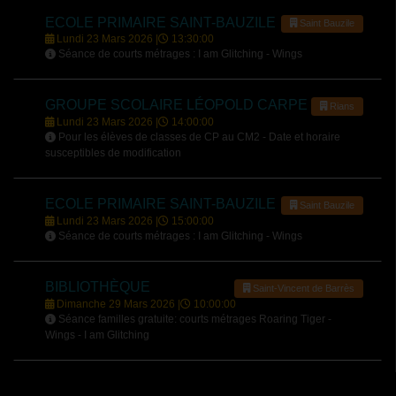
ECOLE PRIMAIRE SAINT-BAUZILE
Saint Bauzile
Lundi 23 Mars 2026 |
13:30:00
Séance de courts métrages : I am Glitching - Wings
GROUPE SCOLAIRE LÉOPOLD CARPE
Rians
Lundi 23 Mars 2026 |
14:00:00
Pour les élèves de classes de CP au CM2 - Date et horaire
susceptibles de modification
ECOLE PRIMAIRE SAINT-BAUZILE
Saint Bauzile
Lundi 23 Mars 2026 |
15:00:00
Séance de courts métrages : I am Glitching - Wings
BIBLIOTHÈQUE
Saint-Vincent de Barrès
Dimanche 29 Mars 2026 |
10:00:00
Séance familles gratuite: courts métrages Roaring Tiger -
Wings - I am Glitching