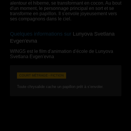
alentour et hiberne, se transformant en cocon. Au bout
d'un moment, le personnage principal en sort et se
transforme en papillon. Il s'envole joyeusement vers
ses compagnons dans le ciel.
Quelques informations sur
Lunyova Svetlana
Evgen'evna
WINGS est le film d'animation d'école de Lunyova
Svetlana Evgen'evna
COURT MÉTRAGE - FICTION
Toute chrysalide cache un papillon prêt à s’envoler.