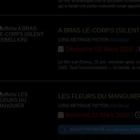
qui a fondé une petite maternité rurale appelé
A BRAS-LE-CORPS (SILENT
LONG MÉTRAGE FICTION
(01h36mn)
Dimanche 08 Mars 2026 |
Le film suit Emma, 15 ans, enceinte après u
1943. Tout l’environnement — la famille, la rel
LES FLEURS DU MANGUIE
LONG MÉTRAGE FICTION
(01h38mn)
Mercredi 11 Mars 2026 |
AVANT-PREMIERE En présence d'Angèle
Dans l’espoir de retrouver leur famille dispe