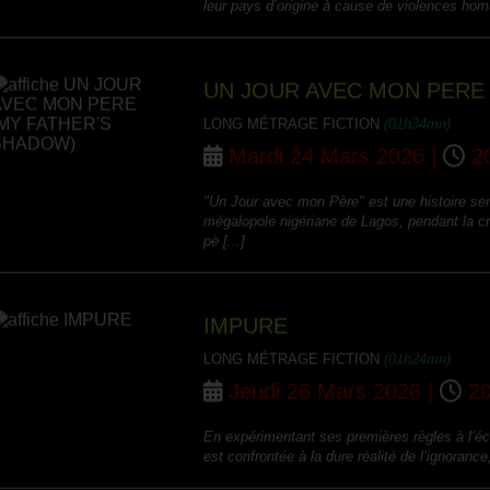
UN JOUR AVEC MON PERE
LONG MÉTRAGE FICTION
(01h34mn)
Mardi 24 Mars 2026 |
20
"Un Jour avec mon Père" est une histoire sem
mégalopole nigériane de Lagos, pendant la cr
pè [...]
IMPURE
LONG MÉTRAGE FICTION
(01h24mn)
Jeudi 26 Mars 2026 |
20
En expérimentant ses premières règles à l‘éc
est confrontée à la dure réalité de l‘ignorance,