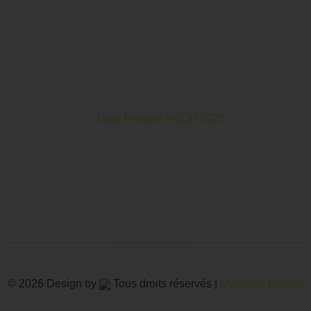
oits Humains c’est un mois de partage et d’émotions autour de
© 2026 Design by
Tous droits réservés |
Mentions légales