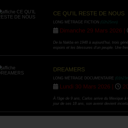
CE QU'IL RESTE DE NOUS
LONG MÉTRAGE FICTION
(02h25mn)
Dimanche 29 Mars 2026 |
De la Nakba en 1948 à aujourd’hui, trois géné
espoirs et les blessures d’un peuple. Une fres
DREAMERS
LONG MÉTRAGE DOCUMENTAIRE
(01h23
Lundi 30 Mars 2026 |
20
À l'âge de 9 ans, Carlos arrive du Mexique à 
jour de ses 18 ans, son avenir devient incerta