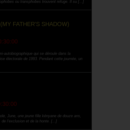
 (MY FATHER'S SHADOW)
:30:00
i-autobiographique qui se déroule dans la
ise électorale de 1993. Pendant cette journée, un
:30:00
ole, June, une jeune fille kényane de douze ans,
 de l‘exclusion et de la honte. [...]