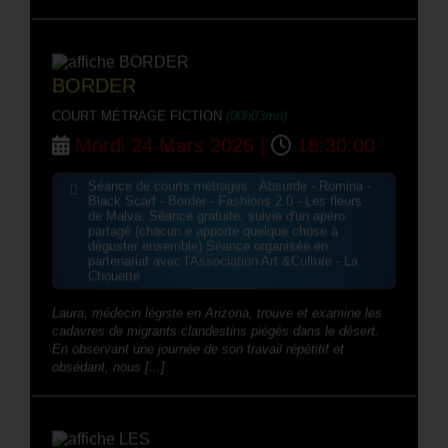
BORDER
COURT MÉTRAGE FICTION
(00h03mn)
Mardi 24 Mars 2026 |
18:30:00
Séance de courts métrages : Absurde - Romina -
Black Scarf - Border - Fashions 2.0 - Les fleurs
de Malva. Séance gratuite, suivie d'un apéro
partagé (chacun.e apporte quelque chose à
déguster ensemble) Séance organisée en
partenariat avec l'Association Art &Culture - La
Chouette
Laura, médecin légiste en Arizona, trouve et examine les
cadavres de migrants clandestins piégés dans le désert.
En observant une journée de son travail répétitif et
obsédant, nous [...]