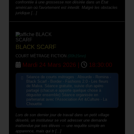
confrontée à une grossesse non désirée dans un État
américain où l'avortement est interdit. Malgré les obstacles
juridique [...]
BLACK SCARF
COURT MÉTRAGE FICTION
(00h15mn)
Mardi 24 Mars 2026 |
18:30:00
Séance de courts métrages : Absurde - Romina -
Black Scarf - Border - Fashions 2.0 - Les fleurs
de Malva. Séance gratuite, suivie d'un apéro
partagé (chacun.e apporte quelque chose à
déguster ensemble) Séance organisée en
partenariat avec l'Association Art &Culture - La
Chouette
Lors de son dernier jour de travail dans un petit village
déserté, un instituteur se voit adresser une demande
inattendue par ses élèves — une requête simple en
apparence, mais qui tr [...]