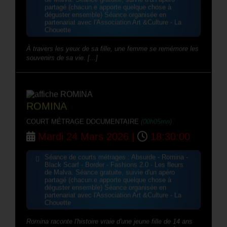
de Malva. Séance gratuite, suivie d'un apéro
partagé (chacun.e apporte quelque chose à
déguster ensemble) Séance organisée en
partenariat avec l'Association Art &Culture - La
Chouette
À travers les yeux de sa fille, une femme se remémore les
souvenirs de sa vie. [...]
ROMINA
COURT MÉTRAGE DOCUMENTAIRE
(00h05mn)
Mardi 24 Mars 2026 |
18:30:00
Séance de courts métrages : Absurde - Romina -
Black Scarf - Border - Fashions 2.0 - Les fleurs
de Malva. Séance gratuite, suivie d'un apéro
partagé (chacun.e apporte quelque chose à
déguster ensemble) Séance organisée en
partenariat avec l'Association Art &Culture - La
Chouette
Romina raconte l'histoire vraie d'une jeune fille de 14 ans