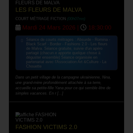
LES FLEURS DE MALVA
COURT MÉTRAGE FICTION
(00h07mn)
Mardi 24 Mars 2026 |
18:30:00
Séance de courts métrages : Absurde - Romina -
Black Scarf - Border - Fashions 2.0 - Les fleurs
de Malva. Séance gratuite, suivie d'un apéro
partagé (chacun.e apporte quelque chose à
déguster ensemble) Séance organisée en
partenariat avec l'Association Art &Culture - La
Chouette
Dans un petit village de la campagne ukrainienne, Nina,
une grand-mère profondément attachée à sa terre,
accueille sa petite-fille Yana pour ce qui semble être de
simples vacances. En r [...]
FASHION VICTIMS 2.0