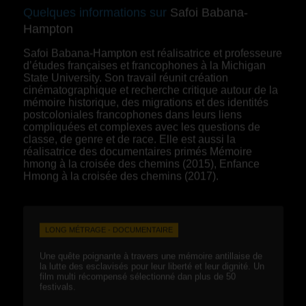
Quelques informations sur
Safoi Babana-
Hampton
Safoi Babana-Hampton est réalisatrice et professeure
d’études françaises et francophones à la Michigan
State University. Son travail réunit création
cinématographique et recherche critique autour de la
mémoire historique, des migrations et des identités
postcoloniales francophones dans leurs liens
compliquées et complexes avec les questions de
classe, de genre et de race. Elle est aussi la
réalisatrice des documentaires primés Mémoire
hmong à la croisée des chemins (2015), Enfance
Hmong à la croisée des chemins (2017).
LONG MÉTRAGE - DOCUMENTAIRE
Une quête poignante à travers une mémoire antillaise de
la lutte des esclavisés pour leur liberté et leur dignité. Un
film multi récompensé sélectionné dan plus de 50
festivals.