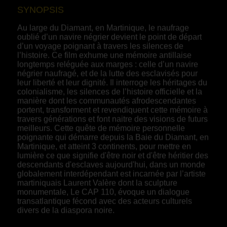
SYNOPSIS
Au large du Diamant, en Martinique, le naufrage
oublié d’un navire négrier devient le point de départ
d’un voyage poignant à travers les silences de
l’histoire. Ce film exhume une mémoire antillaise
longtemps reléguée aux marges : celle d’un navire
négrier naufragé, et de la lutte des esclavisés pour
leur liberté et leur dignité. Il interroge les héritages du
colonialisme, les silences de l’histoire officielle et la
manière dont les communautés afrodescendantes
portent, transforment et revendiquent cette mémoire à
travers générations et font naitre des visions de futurs
meilleurs. Cette quête de mémoire personnelle
poignante qui démarre depuis la Baie du Diamant, en
Martinique, et atteint 3 continents, pour mettre en
lumière ce que signifie d'être noir et d'être héritier des
descendants d'esclaves aujourd'hui, dans un monde
globalement interdépendant est incarnée par l’artiste
martiniquais Laurent Valère dont la sculpture
monumentale, Le CAP 110, évoque un dialogue
transatlantique fécond avec des acteurs culturels
divers de la diaspora noire.