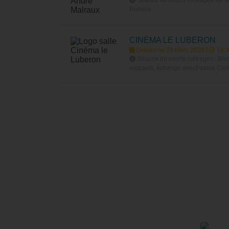
Romina.
CINÉMA LE LUBERON
Dimanche 29 Mars 2026 |
18:3
Séance de courts métrages : Black
migrants, échange avecPatrice Cartier