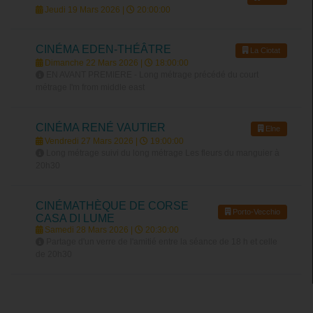
Jeudi 19 Mars 2026 |
20:00:00
CINÉMA EDEN-THÉÂTRE
La Ciotat
Dimanche 22 Mars 2026 |
18:00:00
EN AVANT PREMIERE - Long métrage précédé du court
métrage I'm from middle east
CINÉMA RENÉ VAUTIER
Elne
Vendredi 27 Mars 2026 |
19:00:00
Long métrage suivi du long métrage Les fleurs du manguier à
20h30
CINÉMATHÈQUE DE CORSE
Porto-Vecchio
CASA DI LUME
Samedi 28 Mars 2026 |
20:30:00
Partage d'un verre de l'amitié entre la séance de 18 h et celle
de 20h30