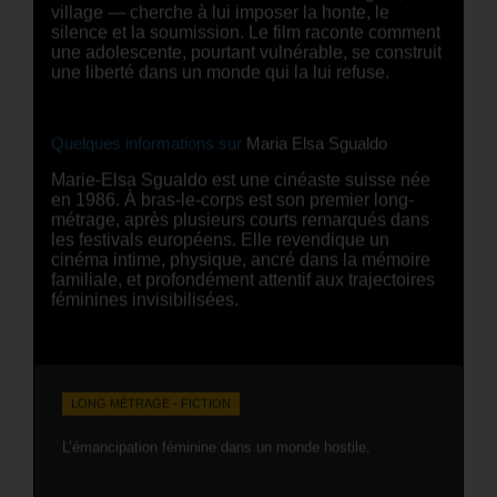
village — cherche à lui imposer la honte, le
silence et la soumission. Le film raconte comment
une adolescente, pourtant vulnérable, se construit
une liberté dans un monde qui la lui refuse.
Quelques informations sur
Maria Elsa Sgualdo
Marie-Elsa Sgualdo est une cinéaste suisse née
en 1986. À bras-le-corps est son premier long-
métrage, après plusieurs courts remarqués dans
les festivals européens. Elle revendique un
cinéma intime, physique, ancré dans la mémoire
familiale, et profondément attentif aux trajectoires
féminines invisibilisées.
LONG MÉTRAGE - FICTION
L’émancipation féminine dans un monde hostile.