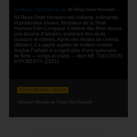
Quelques informations sur
Ali Reza Shah Hosseini
Ali Reza Shah Hosseini est cinéaste, scénariste
et producteur iranien, fondateur de la Shah
Hossein Film Company. Il réalise des films depuis
une dizaine d’années, explorant des récits
humains et intimes. Après des études de cinéma
(Master), il a appris auprès de maîtres comme
Asghar Farhadi et a signé plus d’une quinzaine
de films — longs et courts — dont ME TOO (2023)
et PUBERTY (2021).
COURT MÉTRAGE - FICTION
Sélection officielle au Torino Film Festival