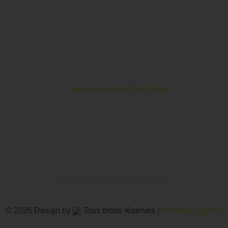
oits Humains c’est un mois de partage et d’émotions autour de
© 2026 Design by
Tous droits réservés |
Mentions légales