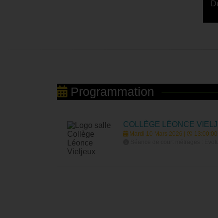
De
Programmation
COLLÈGE LÉONCE VIEL
Mardi 10 Mars 2026 |
13:00:00
Séance de court métrages : Evolut