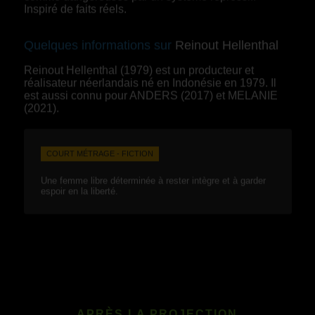
Inspiré de faits réels.
Quelques informations sur
Reinout Hellenthal
Reinout Hellenthal (1979) est un producteur et
réalisateur néerlandais né en Indonésie en 1979. Il
est aussi connu pour ANDERS (2017) et MELANIE
(2021).
COURT MÉTRAGE - FICTION
Une femme libre déterminée à rester intègre et à garder
espoir en la liberté.
APRÈS LA PROJECTION