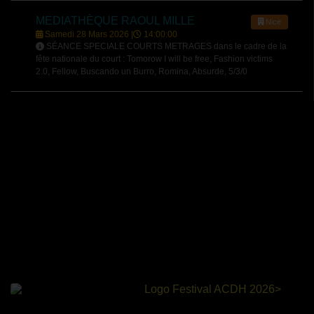
MEDIATHÈQUE RAOUL MILLE
Nice
Samedi 28 Mars 2026 |
14:00:00
SÉANCE SPECIALE COURTS METRAGES dans le cadre de la
fête nationale du court : Tomorow I will be free, Fashion victims
2.0, Fellow, Buscando un Burro, Romina, Absurde, 5/3/0