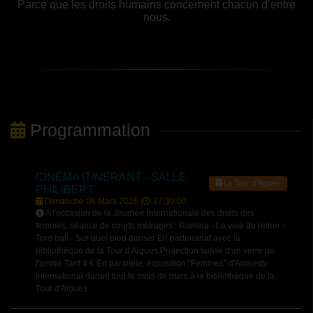
Parce que les droits humains concernent chacun d’entre
nous.
Programmation
CINÉMA ITINÉRANT - SALLE
La Tour d'Aigues
PHILIBERT
Dimanche 08 Mars 2026 |
17:30:00
A l'occasion de la Journée internationale des droits des
femmes, séance de courts métrages : Romina - La voie du retour -
Tord ball - Sur quel pied danser En partenariat avec la
bibliothèque de la Tour d'Aigues Projection suivie d'un verre de
l'amitié Tarif 4 € En parallèle, exposition "Femmes" d'Amnesty
International durant tout le mois de mars à la bibliothèque de la
Tour d'Aigues