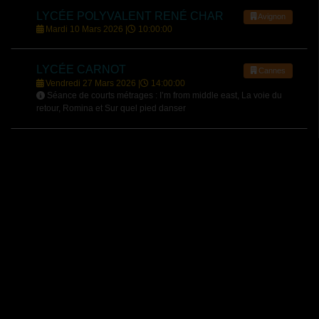
LYCÉE POLYVALENT RENÉ CHAR
Avignon
Mardi 10 Mars 2026 |
10:00:00
LYCÉE CARNOT
Cannes
Vendredi 27 Mars 2026 |
14:00:00
Séance de courts métrages : I’m from middle east, La voie du
retour, Romina et Sur quel pied danser