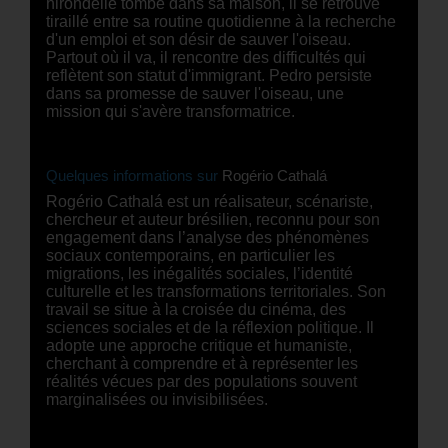
hirondelle tombe dans sa maison, il se retrouve
tiraillé entre sa routine quotidienne à la recherche
d'un emploi et son désir de sauver l'oiseau.
Partout où il va, il rencontre des difficultés qui
reflètent son statut d'immigrant. Pedro persiste
dans sa promesse de sauver l'oiseau, une
mission qui s'avère transformatrice.
Quelques informations sur
Rogério Cathalá
Rogério Cathalá est un réalisateur, scénariste,
chercheur et auteur brésilien, reconnu pour son
engagement dans l’analyse des phénomènes
sociaux contemporains, en particulier les
migrations, les inégalités sociales, l’identité
culturelle et les transformations territoriales. Son
travail se situe à la croisée du cinéma, des
sciences sociales et de la réflexion politique. Il
adopte une approche critique et humaniste,
cherchant à comprendre et à représenter les
réalités vécues par des populations souvent
marginalisées ou invisibilisées.