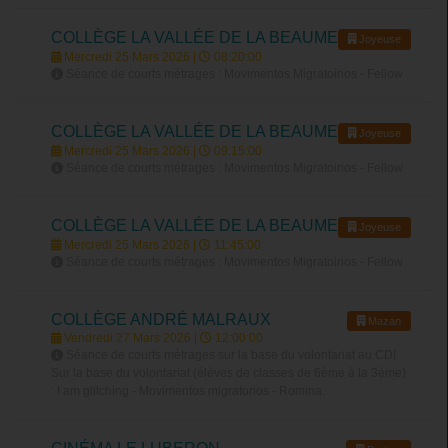
COLLÈGE LA VALLÉE DE LA BEAUME
Joyeuse
Mercredi 25 Mars 2026 |
08:20:00
Séance de courts métrages : Movimentos Migratoirios - Fellow
COLLÈGE LA VALLÉE DE LA BEAUME
Joyeuse
Mercredi 25 Mars 2026 |
09:15:00
Séance de courts métrages : Movimentos Migratoirios - Fellow
COLLÈGE LA VALLÉE DE LA BEAUME
Joyeuse
Mercredi 25 Mars 2026 |
11:45:00
Séance de courts métrages : Movimentos Migratoirios - Fellow
COLLÈGE ANDRÉ MALRAUX
Mazan
Vendredi 27 Mars 2026 |
12:00:00
Séance de courts métrages sur la base du volontariat au CDI
Sur la base du volontariat (élèves de classes de 6ème à la 3ème)
: I am glitching - Movimentos migratorios - Romina.