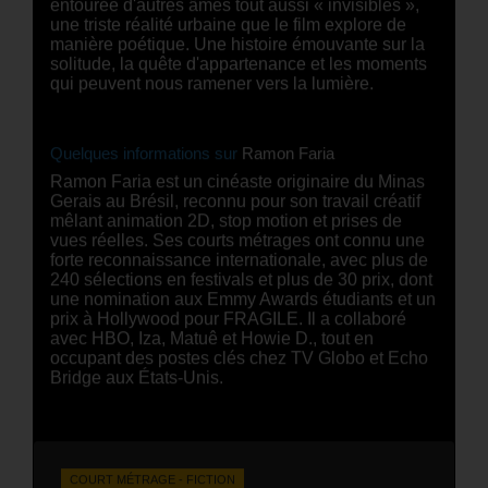
entourée d'autres âmes tout aussi « invisibles »,
une triste réalité urbaine que le film explore de
manière poétique. Une histoire émouvante sur la
solitude, la quête d'appartenance et les moments
qui peuvent nous ramener vers la lumière.
Quelques informations sur
Ramon Faria
Ramon Faria est un cinéaste originaire du Minas
Gerais au Brésil, reconnu pour son travail créatif
mêlant animation 2D, stop motion et prises de
vues réelles. Ses courts métrages ont connu une
forte reconnaissance internationale, avec plus de
240 sélections en festivals et plus de 30 prix, dont
une nomination aux Emmy Awards étudiants et un
prix à Hollywood pour FRAGILE. Il a collaboré
avec HBO, Iza, Matuê et Howie D., tout en
occupant des postes clés chez TV Globo et Echo
Bridge aux États-Unis.
COURT MÉTRAGE - FICTION