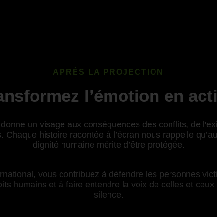
APRÈS LA PROJECTION
ansformez l’émotion en act
donne un visage aux conséquences des conflits, de l'exil
. Chaque histoire racontée à l’écran nous rappelle qu’au-
dignité humaine mérite d’être protégée.
national, vous contribuez à défendre les personnes victi
ts humains et à faire entendre la voix de celles et ceux 
silence.