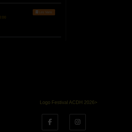
Les Vans
0:00