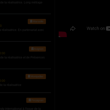
 la réalisatrice. Long métrage
.
Marseille
00
réalisatrice. En partenariat avec
Avignon
0:00
la réalisatrice et de Présences
Montpellier
0:00
la réalisatrice
Perpignan
 international à l'issue de la