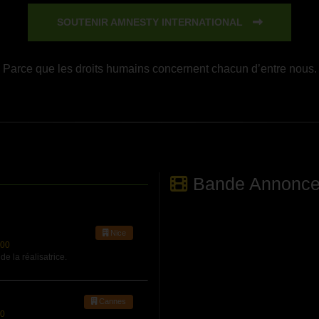
SOUTENIR AMNESTY INTERNATIONAL
Parce que les droits humains concernent chacun d’entre nous.
Bande Annonc
Nice
:00
la réalisatrice.
Cannes
00