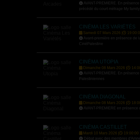
AVANT-PREMIERE. En présence de
précédé du court métrage My family
CINÉMA LES VARIÉTÉS
Samedi 07 Mars 2026 |
19:00:
Avant-première en présence de la 
CinéPalestine
CINÉMA UTOPIA
Dimanche 08 Mars 2026 |
14:0
AVANT-PREMIERE. En présence de 
Palestiniennes
CINÉMA DIAGONAL
Dimanche 08 Mars 2026 |
18:0
AVANT-PREMIERE en présence de 
CINÉMA CASTILLET
Mardi 10 Mars 2026 |
19:00:00
Débat avec des membres d'Amnesty