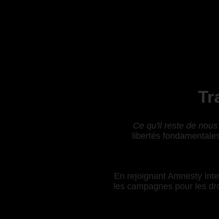
Tr
Ce qu'il reste de nous
libertés fondamentales
En rejoignant Amnesty Inter
les campagnes pour les droi